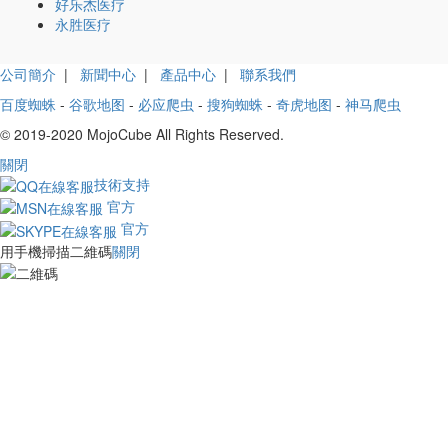
好乐杰医疗
永胜医疗
公司簡介
|
新聞中心
|
產品中心
|
聯系我們
百度蜘蛛
-
谷歌地图
-
必应爬虫
-
搜狗蜘蛛
-
奇虎地图
-
神马爬虫
© 2019-2020 MojoCube All Rights Reserved.
關閉
技術支持
官方
官方
用手機掃描二維碼
關閉