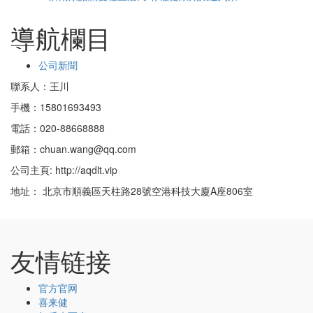
導航欄目
公司新聞
聯系人：王川
手機：15801693493
電話：020-88668888
郵箱：chuan.wang@qq.com
公司主頁: http://aqdlt.vip
地址： 北京市順義區天柱路28號空港科技大廈A座806室
友情链接
官方官网
喜来健