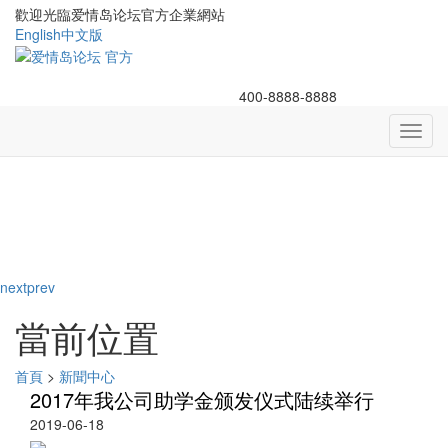
歡迎光臨爱情岛论坛官方企業網站
English
中文版
400-8888-8888
Toggl
navig
next
prev
當前位置
首頁
>
新聞中心
2017年我公司助学金颁发仪式陆续举行
2019-06-18